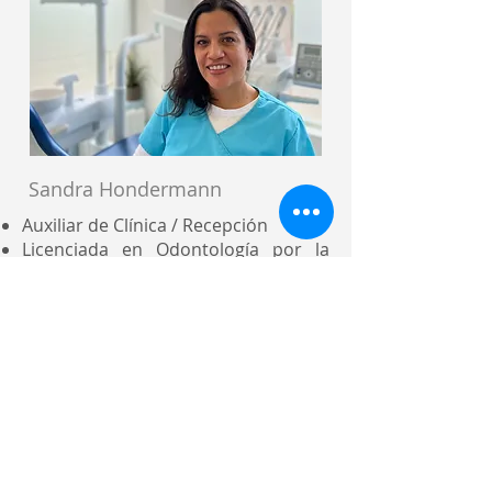
Sandra Hondermann
Auxiliar de Clínica / Recepción
Licenciada en Odontología por la
Universidad San Martín de Torres
(2003), Perú
Diplomada en Rehabilitación Oral
por el Colegio odontológico del Perú
(2009)