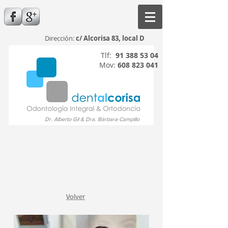
Dirección:
c/ Alcorisa 83, local D
Tlf:
91 388 53 04
Mov:
608 823 041
Dr. Alberto Gil & Dra. Bárbara Campillo
Volver