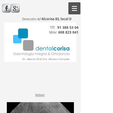
Dirección:
c/ Alcorisa 83, local D
Tlf:
91 388 53 04
Mov:
608 823 041
Dr. Alberto Gil & Dra. Bárbara Campillo
Volver